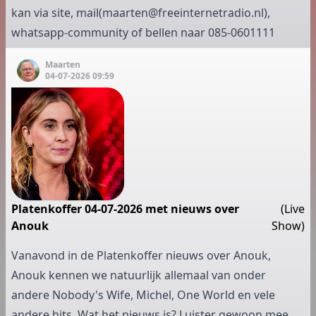
kan via site, mail(
maarten@freeinternetradio.nl
),
whatsapp-community of bellen naar 085-0601111
Maarten
04-07-2026 09:59
Platenkoffer 04-07-2026 met nieuws over
(Live
Anouk
Show)
Vanavond in de Platenkoffer nieuws over Anouk,
Anouk kennen we natuurlijk allemaal van onder
andere Nobody's Wife, Michel, One World en vele
andere hits. Wat het nieuws is? Luister gewoon mee