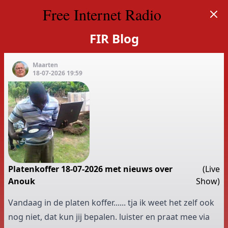
Free Internet Radio
FIR Blog
Maarten
18-07-2026 19:59
Platenkoffer 18-07-2026 met nieuws over
(Live
Anouk
Show)
Vandaag in de platen koffer...... tja ik weet het zelf ook
nog niet, dat kun jij bepalen. luister en praat mee via