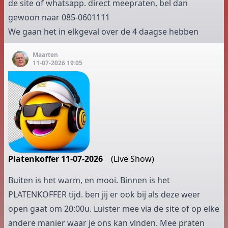
de site of whatsapp. direct meepraten, bel dan
gewoon naar 085-0601111
We gaan het in elkgeval over de 4 daagse hebben
Maarten
11-07-2026 19:05
Platenkoffer 11-07-2026
(Live Show)
Buiten is het warm, en mooi. Binnen is het
PLATENKOFFER tijd. ben jij er ook bij als deze weer
open gaat om 20:00u. Luister mee via de site of op elke
andere manier waar je ons kan vinden. Mee praten